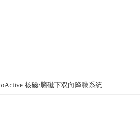
otoActive 核磁/脑磁下双向降噪系统