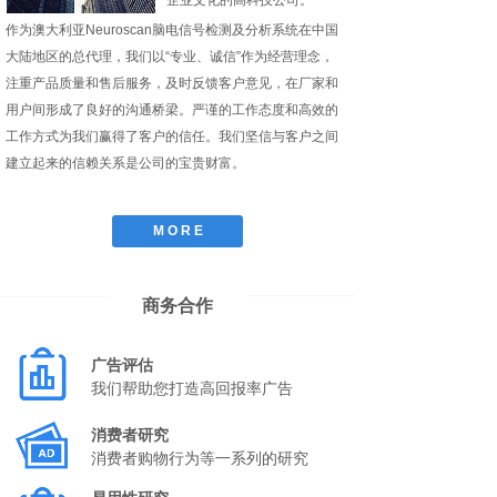
企业文化的高科技公司。
作为澳大利亚Neuroscan脑电信号检测及分析系统在中国
大陆地区的总代理，我们以“专业、诚信”作为经营理念，
注重产品质量和售后服务，及时反馈客户意见，在厂家和
用户间形成了良好的沟通桥梁。严谨的工作态度和高效的
工作方式为我们赢得了客户的信任。我们坚信与客户之间
建立起来的信赖关系是公司的宝贵财富。
M O R E
商务合作
广告评估
我们帮助您打造高回报率广告
消费者研究
消费者购物行为等一系列的研究