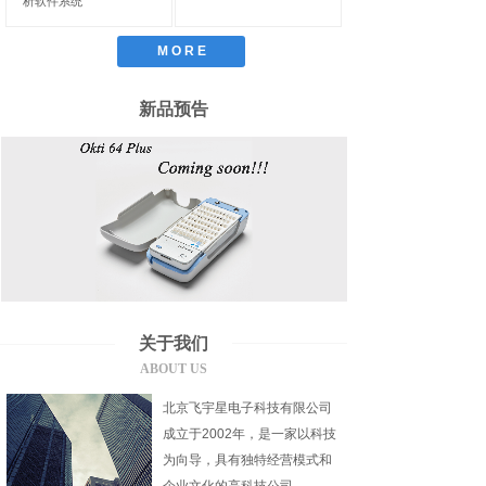
析软件系统
M O R E
新品预告
深部闭环电刺激仪（TI）
屏蔽箱
关于我们
ABOUT US
北京飞宇星电子科技有限公司
成立于2002年，是一家以科技
为向导，具有独特经营模式和