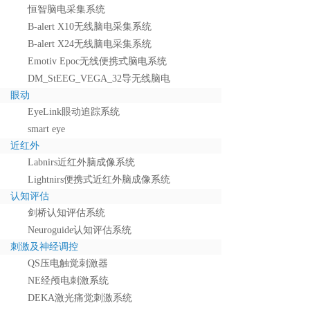
恒智脑电采集系统
B-alert X10无线脑电采集系统
B-alert X24无线脑电采集系统
Emotiv Epoc无线便携式脑电系统
DM_StEEG_VEGA_32导无线脑电
眼动
EyeLink眼动追踪系统
smart eye
近红外
Labnirs近红外脑成像系统
Lightnirs便携式近红外脑成像系统
认知评估
剑桥认知评估系统
Neuroguide认知评估系统
刺激及神经调控
QS压电触觉刺激器
NE经颅电刺激系统
DEKA激光痛觉刺激系统